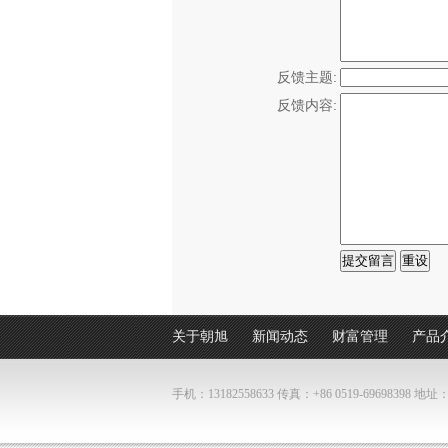
反馈主题:
反馈内容:
关于朝旭
新闻动态
财富管理
产品
手机：13182558633
传真：+86 0519-6969839