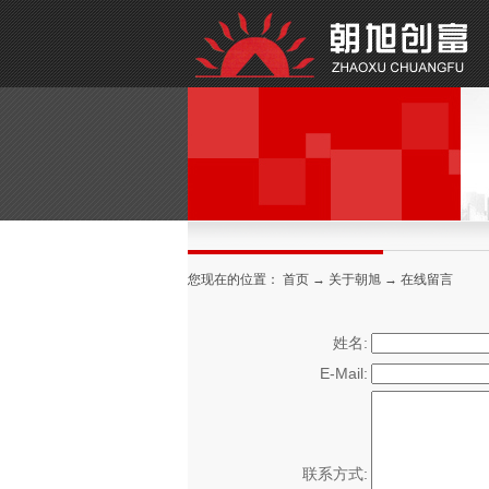
您现在的位置：
首页
→
关于朝旭
→
在线留言
姓名:
E-Mail:
联系方式: